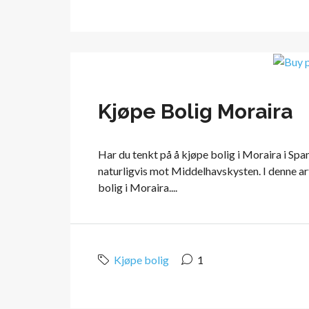
Kjøpe Bolig Moraira
Har du tenkt på å kjøpe bolig i Moraira i Spa
naturligvis mot Middelhavskysten. I denne arti
bolig i Moraira....
Kjøpe bolig
1