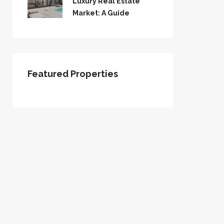
Luxury Real Estate
Market: A Guide
Featured Properties