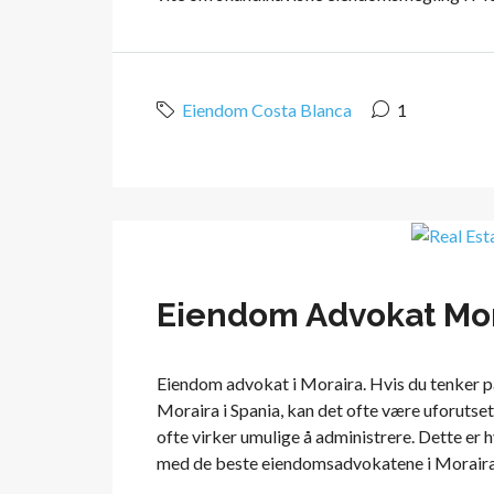
Eiendom Costa Blanca
1
Eiendom Advokat Mor
Eiendom advokat i Moraira. Hvis du tenker på
Moraira i Spania, kan det ofte være uforutse
ofte virker umulige å administrere. Dette er 
med de beste eiendomsadvokatene i Moraira i S