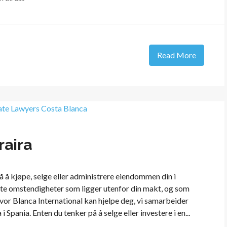
Read More
aira
 å kjøpe, selge eller administrere eiendommen din i
tte omstendigheter som ligger utenfor din makt, og som
hvor Blanca International kan hjelpe deg, vi samarbeider
pania. Enten du tenker på å selge eller investere i en...