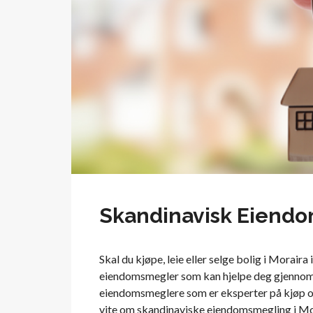
Skandinavisk Eiendo
Skal du kjøpe, leie eller selge bolig i Moraira 
eiendomsmegler som kan hjelpe deg gjennom p
eiendomsmeglere som er eksperter på kjøp og s
vite om skandinaviske eiendomsmegling i Mora