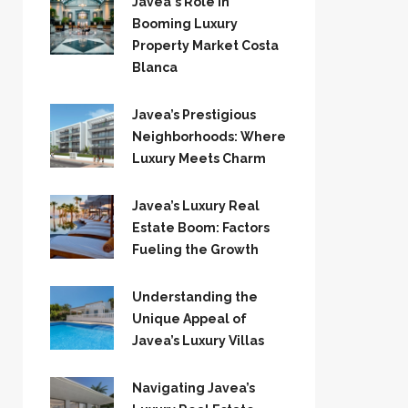
Javea`s Role in
Booming Luxury
Property Market Costa
Blanca
Javea’s Prestigious
Neighborhoods: Where
Luxury Meets Charm
Javea’s Luxury Real
Estate Boom: Factors
Fueling the Growth
Understanding the
Unique Appeal of
Javea’s Luxury Villas
Navigating Javea’s