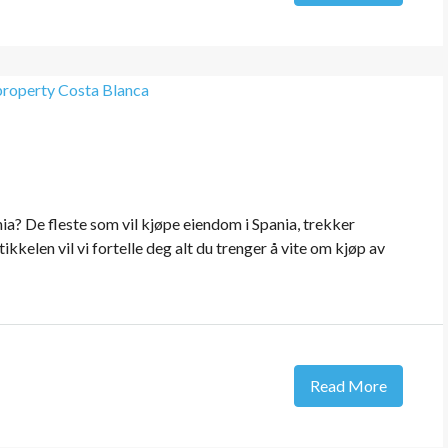
nia? De fleste som vil kjøpe eiendom i Spania, trekker
kkelen vil vi fortelle deg alt du trenger å vite om kjøp av
Read More