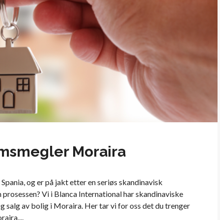
msmegler Moraira
i Spania, og er på jakt etter en seriøs skandinavisk
rosessen? Vi i Blanca International har skandinaviske
alg av bolig i Moraira. Her tar vi for oss det du trenger
ira....