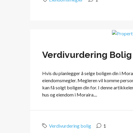
Verdivurdering Bolig
Hvis du planlegger å selge boligen din i Morai
eiendomsmegler. Megleren vil komme personlig
kan få solgt boligen din for. I denne artikkele
hus og eiendom i Moraira....
Verdivurdering bolig
1