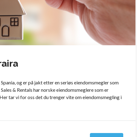
aira
a i Spania, og er på jakt etter en seriøs eiendomsmegler som
a Sales & Rentals har norske eiendomsmeglere som er
 Her tar vi for oss det du trenger vite om eiendomsmegling i