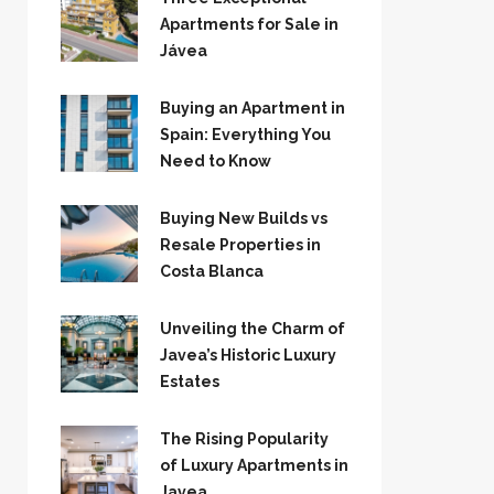
Apartments for Sale in
Jávea
Buying an Apartment in
Spain: Everything You
Need to Know
Buying New Builds vs
Resale Properties in
Costa Blanca
Unveiling the Charm of
Javea’s Historic Luxury
Estates
The Rising Popularity
of Luxury Apartments in
Javea