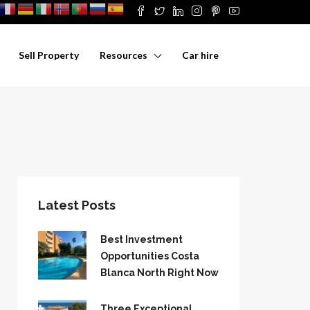
Sell Property
Resources
Car hire
Latest Posts
Best Investment
Opportunities Costa
Blanca North Right Now
Three Exceptional