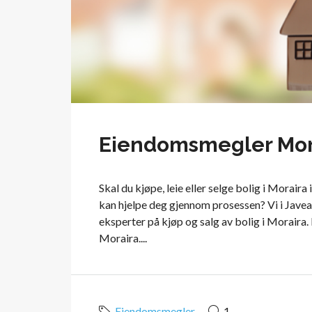
Eiendomsmegler Mor
Skal du kjøpe, leie eller selge bolig i Morair
kan hjelpe deg gjennom prosessen? Vi i Jave
eksperter på kjøp og salg av bolig i Moraira.
Moraira....
Eiendomsmegler
1