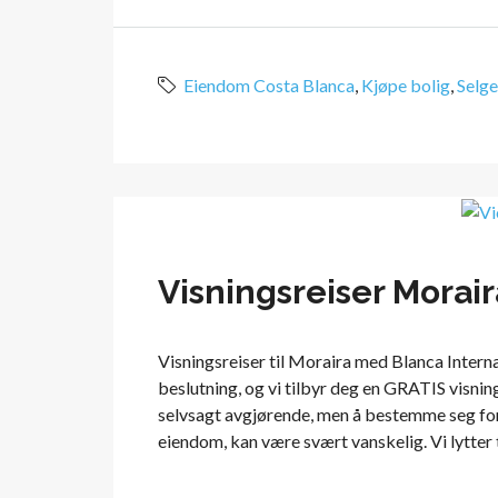
Eiendom Costa Blanca
,
Kjøpe bolig
,
Selge
Visningsreiser Morair
Visningsreiser til Moraira med Blanca Intern
beslutning, og vi tilbyr deg en GRATIS visning
selvsagt avgjørende, men å bestemme seg for 
eiendom, kan være svært vanskelig. Vi lytter ti