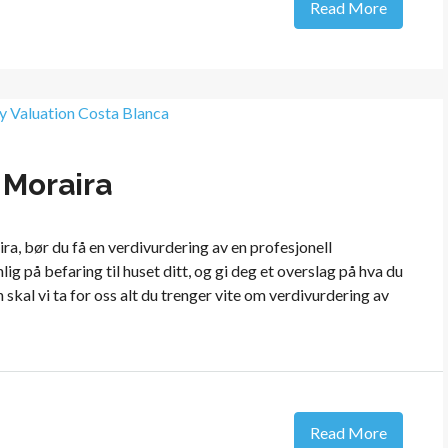
Read More
 Moraira
ra, bør du få en verdivurdering av en profesjonell
 på befaring til huset ditt, og gi deg et overslag på hva du
n skal vi ta for oss alt du trenger vite om verdivurdering av
Read More