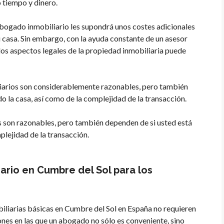
 tiempo y dinero.
abogado inmobiliario les supondrá unos costes adicionales
u casa. Sin embargo, con la ayuda constante de un asesor
os aspectos legales de la propiedad inmobiliaria puede
iarios son considerablemente razonables, pero también
 la casa, así como de la complejidad de la transacción.
s son razonables, pero también dependen de si usted está
lejidad de la transacción.
rio en Cumbre del Sol para los
iliarias básicas en Cumbre del Sol en España no requieren
nes en las que un abogado no sólo es conveniente, sino