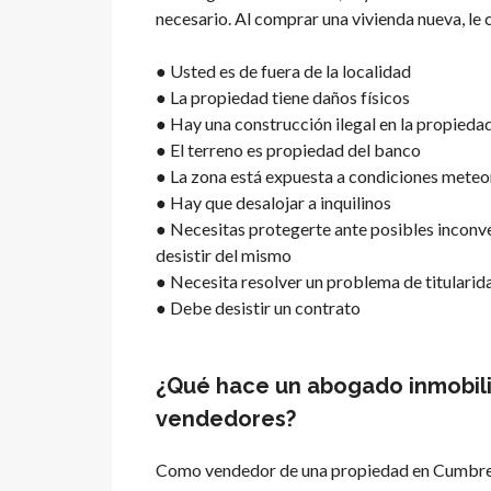
necesario. Al comprar una vivienda nueva, le 
● Usted es de fuera de la localidad
● La propiedad tiene daños físicos
● Hay una construcción ilegal en la propiedad 
● El terreno es propiedad del banco
● La zona está expuesta a condiciones meteor
● Hay que desalojar a inquilinos
● Necesitas protegerte ante posibles inconve
desistir del mismo
● Necesita resolver un problema de titularid
● Debe desistir un contrato
¿Qué hace un abogado inmobilia
vendedores?
Como vendedor de una propiedad en Cumbre de