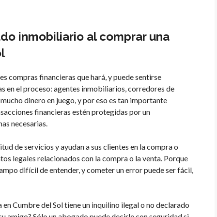
do inmobiliario al comprar una
l
s compras financieras que hará, y puede sentirse
 en el proceso: agentes inmobiliarios, corredores de
 mucho dinero en juego, y por eso es tan importante
nsacciones financieras estén protegidas por un
mas necesarias.
tud de servicios y ayudan a sus clientes en la compra o
ntos legales relacionados con la compra o la venta. Porque
ampo difícil de entender, y cometer un error puede ser fácil,
 en Cumbre del Sol tiene un inquilino ilegal o no declarado
 a su amigo? Sólo un abogado puede decirle con seguridad si