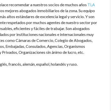
lace recomendar a nuestros socios de muchos años
TLA
 los mejores abogados inmobiliarios de la zona. Su equipo
más altos estándares de excelencia legal y servicio. Y son
te respetados por muchos agentes de nuestro sector por
nsables, eficientes y fáciles de trabajar. Son abogados
dos por instituciones nacionales e internacionales muy
tes como Cámaras de Comercio, Colegio de Abogados,
os, Embajadas, Consulados, Agencias, Organismos
y Privados, Organizaciones sin ánimo de lucro, etc.
glés, francés, alemán, español, holandés y ruso.