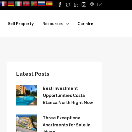
Sell Property
Resources
Car hire
Latest Posts
Best Investment
Opportunities Costa
Blanca North Right Now
Three Exceptional
Apartments for Sale in