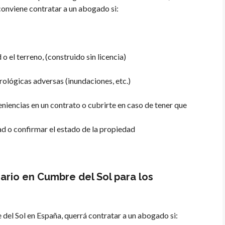
conviene contratar a un abogado si:
o el terreno, (construido sin licencia)
ológicas adversas (inundaciones, etc.)
niencias en un contrato o cubrirte en caso de tener que
ad o confirmar el estado de la propiedad
rio en Cumbre del Sol para los
l Sol en España, querrá contratar a un abogado si: