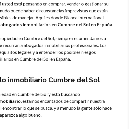
Si usted está pensando en comprar, vender o gestionar su
nudo puede haber circunstancias imprevistas que están
sibles de manejar. Aquí es donde Blanca International
abogados inmobiliarios en Cumbre del Sol en España
.
a propiedad en Cumbre del Sol, siempre recomendamos a
ue recurran a abogados inmobiliarios profesionales. Los
quisitos legales y a entender los posibles riesgos
liarios en Cumbre del Sol en España.
 inmobiliario Cumbre del Sol
piedad en Cumbre del Sol y está buscando
obiliario
, estamos encantados de compartir nuestra
l encontrar lo que se busca, y a menudo la gente sólo hace
 aparezca algo bueno.