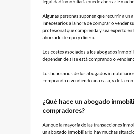
legalidad inmobiliaria puede ahorrarle mucho
Algunas personas suponen que recurrir a un 
innecesarios a la hora de comprar o vender s
profesional que comprenda y sea experto en l
ahorrarle tiempo y dinero.
Los costes asociados a los abogados inmobil
dependen de si se está comprando o vendiendo
Los honorarios de los abogados inmobiliario
comprando o vendiendo una casa, y de la comp
¿Qué hace un abogado inmobilia
compradores?
Aunque la mayoría de las transacciones inmob
un abogado inmobiliario, hay muchas situacio