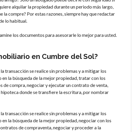
quiere alquilar la propiedad durante un periodo más largo,
que la compre? Por estas razones, siempre hay que redactar
e lo habitual.
mine los documentos para asesorarle lo mejor para usted.
obiliario en Cumbre del Sol?
a transacción se realice sin problemas y a mitigar los
o en la búsqueda de la mejor propiedad, tratar con los
os de compra, negociar y ejecutar un contrato de venta,
la hipoteca donde se transfiere la escritura, por nombrar
a transacción se realice sin problemas y a mitigar los
o en la búsqueda de la mejor propiedad, negociar con los
 contratos de compraventa, negociar y proceder a la