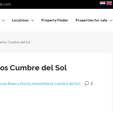
nal.com
Locations
Property Finder
Properties for sale
arios Cumbre del Sol
ios Cumbre del Sol
Costa Blanca Norte
,
Inmobiliaria Cumbre del Sol
1