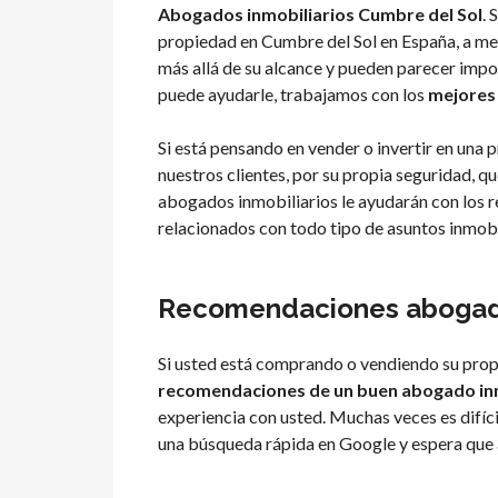
Abogados inmobiliarios Cumbre del Sol
. 
propiedad en Cumbre del Sol en España, a me
más allá de su alcance y pueden parecer impo
puede ayudarle, trabajamos con los
mejores 
Si está pensando en vender o invertir en un
nuestros clientes, por su propia seguridad, q
abogados inmobiliarios le ayudarán con los re
relacionados con todo tipo de asuntos inmobi
Recomendaciones abogado
Si usted está comprando o vendiendo su pro
recomendaciones de un buen abogado inm
experiencia con usted. Muchas veces es difíci
una búsqueda rápida en Google y espera que