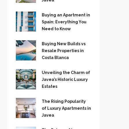
Jávea
Buying an Apartment in
Spain: Everything You
Need to Know
Buying New Builds vs
Resale Properties in
Costa Blanca
Unveiling the Charm of
Javea’s Historic Luxury
Estates
The Rising Popularity
of Luxury Apartments in
Javea