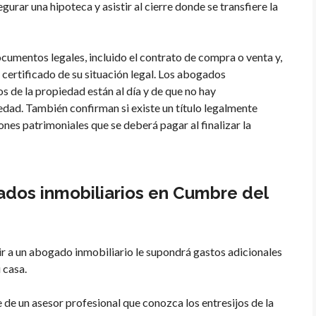
urar una hipoteca y asistir al cierre donde se transfiere la
cumentos legales, incluido el contrato de compra o venta y,
 certificado de su situación legal. Los abogados
s de la propiedad están al día y de que no hay
edad. También confirman si existe un título legalmente
ones patrimoniales que se deberá pagar al finalizar la
ados inmobiliarios en Cumbre del
r a un abogado inmobiliario le supondrá gastos adicionales
 casa.
de un asesor profesional que conozca los entresijos de la