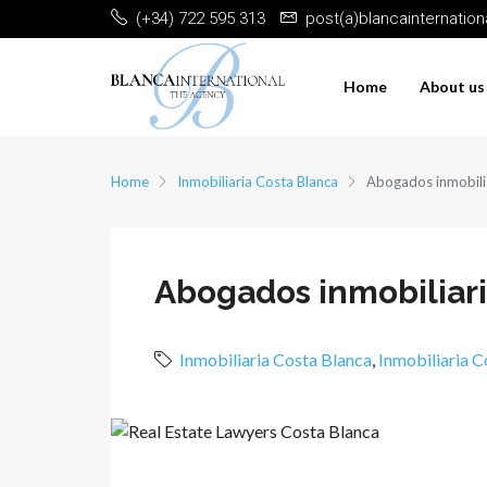
(+34) 722 595 313
post(a)blancainternatio
Home
About us
Home
Inmobiliaria Costa Blanca
Abogados inmobili
Abogados inmobiliar
Inmobiliaria Costa Blanca
,
Inmobiliaria 