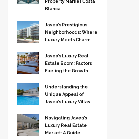
Property Market Costa
Blanca
Javea’s Prestigious
Neighborhoods: Where
Luxury Meets Charm
Javea’s Luxury Real
Estate Boom: Factors
Fueling the Growth
Understanding the
Unique Appeal of
Javea’s Luxury Villas
Navigating Javea’s
Luxury Real Estate
Market: A Guide