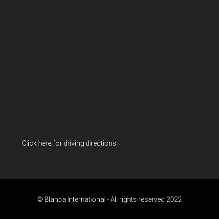
Click here for driving directions
© Blanca International - All rights reserved 2022