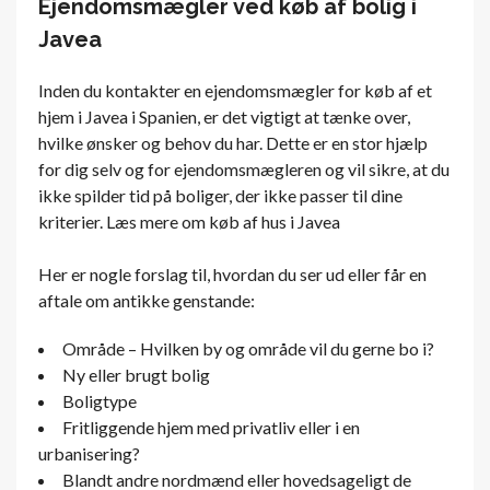
Ejendomsmægler ved køb af bolig i
Javea
Inden du kontakter en ejendomsmægler for køb af et
hjem i Javea i Spanien, er det vigtigt at tænke over,
hvilke ønsker og behov du har. Dette er en stor hjælp
for dig selv og for ejendomsmægleren og vil sikre, at du
ikke spilder tid på boliger, der ikke passer til dine
kriterier. Læs mere om køb af hus i Javea
Her er nogle forslag til, hvordan du ser ud eller får en
aftale om antikke genstande:
Område – Hvilken by og område vil du gerne bo i?
Ny eller brugt bolig
Boligtype
Fritliggende hjem med privatliv eller i en
urbanisering?
Blandt andre nordmænd eller hovedsageligt de