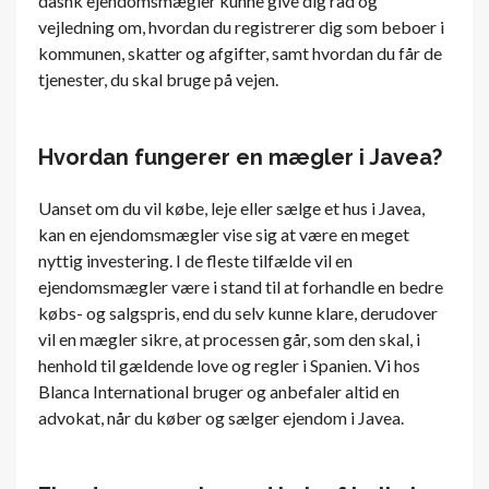
dasnk ejendomsmægler kunne give dig råd og
vejledning om, hvordan du registrerer dig som beboer i
kommunen, skatter og afgifter, samt hvordan du får de
tjenester, du skal bruge på vejen.
Hvordan fungerer en mægler i Javea?
Uanset om du vil købe, leje eller sælge et hus i Javea,
kan en ejendomsmægler vise sig at være en meget
nyttig investering. I de fleste tilfælde vil en
ejendomsmægler være i stand til at forhandle en bedre
købs- og salgspris, end du selv kunne klare, derudover
vil en mægler sikre, at processen går, som den skal, i
henhold til gældende love og regler i Spanien. Vi hos
Blanca International bruger og anbefaler altid en
advokat, når du køber og sælger ejendom i Javea.