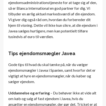
ejendomsadministrationstjeneste for at tage sig af den,
så er Blanca International en god partner for dig. Vi
tilbyder en ærlig aktuel markedsværdi af din ejendom.
Vi giver dig også råd om, hvordan du forbereder dit
hjem til visning. Dette vil ikke kun sikre, at din ejendom i
Javea sælges hurtigere, men kan potentielt tilføre
tusindvis af euro til værdien.
Tips ejendomsmægler Javea
Gode ​​tips til hvad du skal tænke på, når du vælger
ejendomsmægler i Javea i Spanien, samt hvorfor det er
vigtigt at hyre en ejendomsmægler, når du køber og
sælger ejendom.
Uddannelse og erfaring
– Du behøver ikke at vide alt
om køb og salg af fast ejendom i Javea, hvis du
ansætter en ejendomsmægler, der gør det. Tricket er at