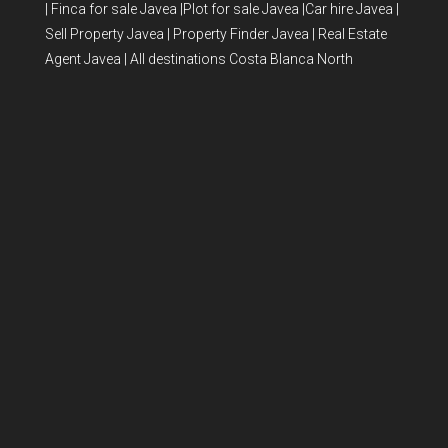
|
Finca for sale Javea
|
Plot for sale Javea
|
Car hire Javea
|
Sell Property Javea
|
Property Finder Javea
|
Real Estate
Agent Javea
|
All destinations Costa Blanca North