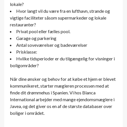
lokale?
Hvor langt vil du være fra en lufthavn, strande og
vigtige faciliteter såsom supermarkeder og lokale
restauranter?
Privat pool eller fælles pool.
Garage og parkering
Antal soveværelser og badeværelser
Prisklasse:
Hvilke tidsperioder er du tilgængelig for visninger i
boligområder?
Når dine ønsker og behov for at købe et hjem er blevet
kommunikeret, starter mægleren processen med at
finde dit drømmehus i Spanien. Vi hos Blanca
International arbejder med mange ejendomsmæglere i
Javea, og det giver os en af ​​de største databaser over
boliger i området.