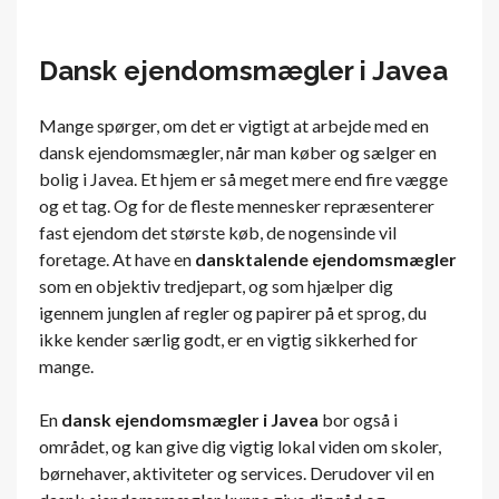
Dansk ejendomsmægler i Javea
Mange spørger, om det er vigtigt at arbejde med en
dansk ejendomsmægler, når man køber og sælger en
bolig i Javea. Et hjem er så meget mere end fire vægge
og et tag. Og for de fleste mennesker repræsenterer
fast ejendom det største køb, de nogensinde vil
foretage. At have en
dansktalende ejendomsmægler
som en objektiv tredjepart, og som hjælper dig
igennem junglen af ​​regler og papirer på et sprog, du
ikke kender særlig godt, er en vigtig sikkerhed for
mange.
En
dansk ejendomsmægler i Javea
bor også i
området, og kan give dig vigtig lokal viden om skoler,
børnehaver, aktiviteter og services. Derudover vil en