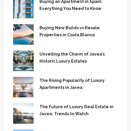
Buying an Apartment in Spain:
Everything You Need to Know
Buying New Builds vs Resale
Properties in Costa Blanca
Unveiling the Charm of Javea’s
Historic Luxury Estates
The Rising Popularity of Luxury
Apartments in Javea
The Future of Luxury Real Estate in
Javea: Trends to Watch