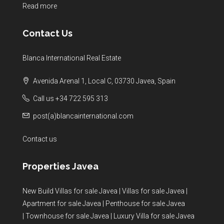
Read more
Contact Us
Blanca International Real Estate
Avenida Arenal 1, Local C, 03730 Javea, Spain
Call us +34 722 595 313
post(a)blancainternational.com
Contact us
Properties Javea
New Build Villas for sale Javea
|
Villas for sale Javea
|
Apartment for sale Javea
|
Penthouse for sale Javea
|
Townhouse for sale Javea
|
Luxury Villa for sale Javea