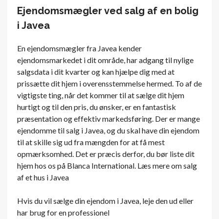
Ejendomsmægler ved salg af en bolig
i Javea
En ejendomsmægler fra Javea kender
ejendomsmarkedet i dit område, har adgang til nylige
salgsdata i dit kvarter og kan hjælpe dig med at
prissætte dit hjem i overensstemmelse hermed. To af de
vigtigste ting, når det kommer til at sælge dit hjem
hurtigt og til den pris, du ønsker, er en fantastisk
præsentation og effektiv markedsføring. Der er mange
ejendomme til salg i Javea, og du skal have din ejendom
til at skille sig ud fra mængden for at få mest
opmærksomhed. Det er præcis derfor, du bør liste dit
hjem hos os på Blanca International. Læs mere om salg
af et hus i Javea
Hvis du vil sælge din ejendom i Javea, leje den ud eller
har brug for en professionel