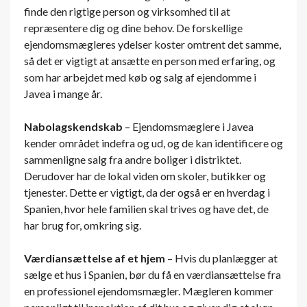
finde den rigtige person og virksomhed til at
repræsentere dig og dine behov. De forskellige
ejendomsmægleres ydelser koster omtrent det samme,
så det er vigtigt at ansætte en person med erfaring, og
som har arbejdet med køb og salg af ejendomme i
Javea i mange år.
Nabolagskendskab
– Ejendomsmæglere i Javea
kender området indefra og ud, og de kan identificere og
sammenligne salg fra andre boliger i distriktet.
Derudover har de lokal viden om skoler, butikker og
tjenester. Dette er vigtigt, da der også er en hverdag i
Spanien, hvor hele familien skal trives og have det, de
har brug for, omkring sig.
Værdiansættelse af et hjem
– Hvis du planlægger at
sælge et hus i Spanien, bør du få en værdiansættelse fra
en professionel ejendomsmægler. Mægleren kommer