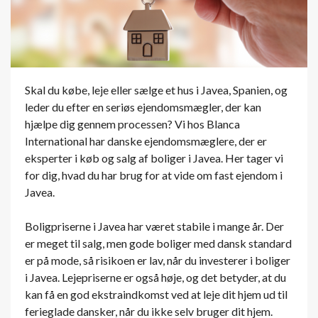
Skal du købe, leje eller sælge et hus i Javea, Spanien, og
leder du efter en seriøs ejendomsmægler, der kan
hjælpe dig gennem processen? Vi hos Blanca
International har danske ejendomsmæglere, der er
eksperter i køb og salg af boliger i Javea. Her tager vi
for dig, hvad du har brug for at vide om fast ejendom i
Javea.
Boligpriserne i Javea har været stabile i mange år. Der
er meget til salg, men gode boliger med dansk standard
er på mode, så risikoen er lav, når du investerer i boliger
i Javea. Lejepriserne er også høje, og det betyder, at du
kan få en god ekstraindkomst ved at leje dit hjem ud til
ferieglade dansker, når du ikke selv bruger dit hjem.