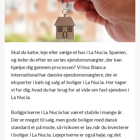
Skal du købe, leje eller sælge et hus i La Nucia, Spanien,
og leder du efter en seriøs ejendomsmægler, der kan
hjælpe dig gennem processen? Vi hos Blanca
International har danske ejendomsmæglere, der er
eksperter i køb og salg af boliger i La Nucia. Her tager
vi for dig, hvad du har brug for at vide om fast ejendom i
La Nucia.
Boligpriserne i La Nucia har været stabile i mange år.
Der er meget til salg, men gode boliger med dansk
standard er på mode, så risikoen er lav, når du investerer
i boliger i La Nucia. Lejepriserne er også høje, og det