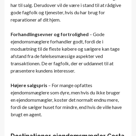
har til salg. Derudover vil de være i stand til at rådgive
gode fagfolk og tjenester, hvis du har brug for
reparationer af dit hjem.
Forhandlingsevner og fortrolighed
– Gode
ejendomsmæglere forhandler godt, fordi de i
modsætning til de fleste købere og sælgere kan tage
afstand fra de følelsesmæssige aspekter ved
transaktionen. De er fagfolk, der er uddannet til at
præsentere kundens interesser.
Højere salgspris
– For mange opfattes
ejendomsmæglere som dyre, men hvis du ikke bruger
en ejendomsmægler, koster det normalt endnu mere,
fordi de sælger huset for mindre, end hvis de ville have
brugt en agent.
Destinationer ejendomsmægler Costa