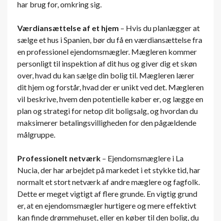
har brug for, omkring sig.
Værdiansættelse af et hjem
– Hvis du planlægger at
sælge et hus i Spanien, bør du få en værdiansættelse fra
en professionel ejendomsmægler. Mægleren kommer
personligt til inspektion af dit hus og giver dig et skøn
over, hvad du kan sælge din bolig til. Mægleren lærer
dit hjem og forstår, hvad der er unikt ved det. Mægleren
vil beskrive, hvem den potentielle køber er, og lægge en
plan og strategi for netop dit boligsalg, og hvordan du
maksimerer betalingsvilligheden for den pågældende
målgruppe.
Professionelt netværk
– Ejendomsmæglere i La
Nucia, der har arbejdet på markedet i et stykke tid, har
normalt et stort netværk af andre mæglere og fagfolk.
Dette er meget vigtigt af flere grunde. En vigtig grund
er, at en ejendomsmægler hurtigere og mere effektivt
kan finde drømmehuset, eller en køber til den bolig, du