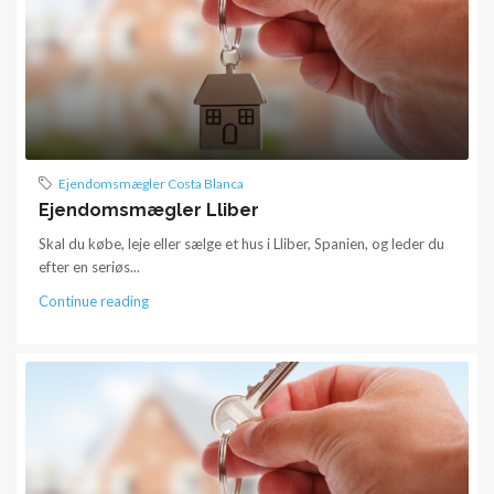
Ejendomsmægler Costa Blanca
Ejendomsmægler Lliber
Skal du købe, leje eller sælge et hus i Lliber, Spanien, og leder du
efter en seriøs...
Continue reading