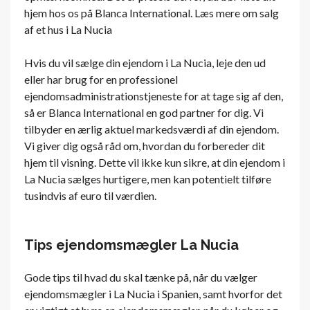
hjem hos os på Blanca International. Læs mere om salg
af et hus i La Nucia
Hvis du vil sælge din ejendom i La Nucia, leje den ud
eller har brug for en professionel
ejendomsadministrationstjeneste for at tage sig af den,
så er Blanca International en god partner for dig. Vi
tilbyder en ærlig aktuel markedsværdi af din ejendom.
Vi giver dig også råd om, hvordan du forbereder dit
hjem til visning. Dette vil ikke kun sikre, at din ejendom i
La Nucia sælges hurtigere, men kan potentielt tilføre
tusindvis af euro til værdien.
Tips ejendomsmægler La Nucia
Gode ​​tips til hvad du skal tænke på, når du vælger
ejendomsmægler i La Nucia i Spanien, samt hvorfor det