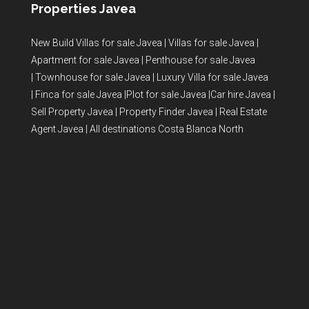
Properties Javea
New Build Villas for sale Javea
|
Villas for sale Javea
|
Apartment for sale Javea
|
Penthouse for sale Javea
|
Townhouse for sale Javea
|
Luxury Villa for sale Javea
|
Finca for sale Javea
|
Plot for sale Javea
|
Car hire Javea
|
Sell Property Javea
|
Property Finder Javea
|
Real Estate
Agent Javea
|
All destinations Costa Blanca North