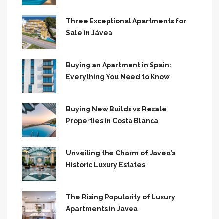
Three Exceptional Apartments for
Sale in Jávea
Buying an Apartment in Spain:
Everything You Need to Know
Buying New Builds vs Resale
Properties in Costa Blanca
Unveiling the Charm of Javea’s
Historic Luxury Estates
The Rising Popularity of Luxury
Apartments in Javea