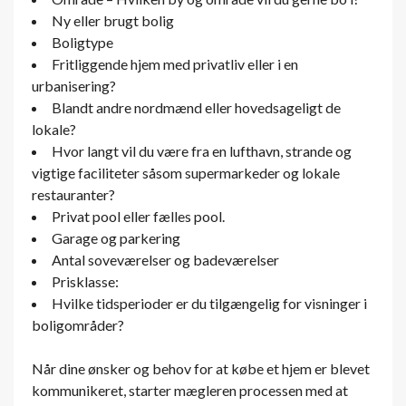
Ny eller brugt bolig
Boligtype
Fritliggende hjem med privatliv eller i en
urbanisering?
Blandt andre nordmænd eller hovedsageligt de
lokale?
Hvor langt vil du være fra en lufthavn, strande og
vigtige faciliteter såsom supermarkeder og lokale
restauranter?
Privat pool eller fælles pool.
Garage og parkering
Antal soveværelser og badeværelser
Prisklasse:
Hvilke tidsperioder er du tilgængelig for visninger i
boligområder?
Når dine ønsker og behov for at købe et hjem er blevet
kommunikeret, starter mægleren processen med at