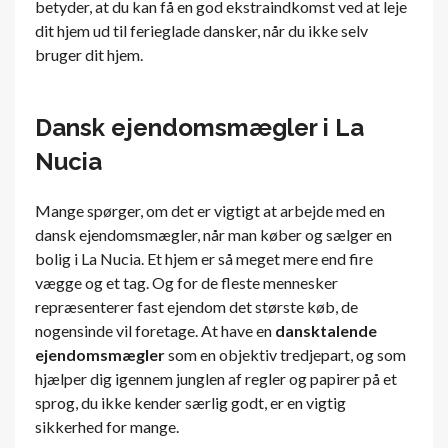
betyder, at du kan få en god ekstraindkomst ved at leje
dit hjem ud til ferieglade dansker, når du ikke selv
bruger dit hjem.
Dansk ejendomsmægler i La
Nucia
Mange spørger, om det er vigtigt at arbejde med en
dansk ejendomsmægler, når man køber og sælger en
bolig i La Nucia. Et hjem er så meget mere end fire
vægge og et tag. Og for de fleste mennesker
repræsenterer fast ejendom det største køb, de
nogensinde vil foretage. At have en
dansktalende
ejendomsmægler
som en objektiv tredjepart, og som
hjælper dig igennem junglen af ​​regler og papirer på et
sprog, du ikke kender særlig godt, er en vigtig
sikkerhed for mange.