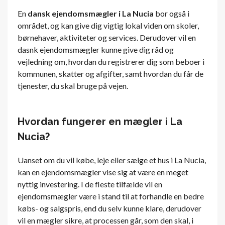
En
dansk ejendomsmægler i La Nucia
bor også i
området, og kan give dig vigtig lokal viden om skoler,
børnehaver, aktiviteter og services. Derudover vil en
dasnk ejendomsmægler kunne give dig råd og
vejledning om, hvordan du registrerer dig som beboer i
kommunen, skatter og afgifter, samt hvordan du får de
tjenester, du skal bruge på vejen.
Hvordan fungerer en mægler i La
Nucia?
Uanset om du vil købe, leje eller sælge et hus i La Nucia,
kan en ejendomsmægler vise sig at være en meget
nyttig investering. I de fleste tilfælde vil en
ejendomsmægler være i stand til at forhandle en bedre
købs- og salgspris, end du selv kunne klare, derudover
vil en mægler sikre, at processen går, som den skal, i