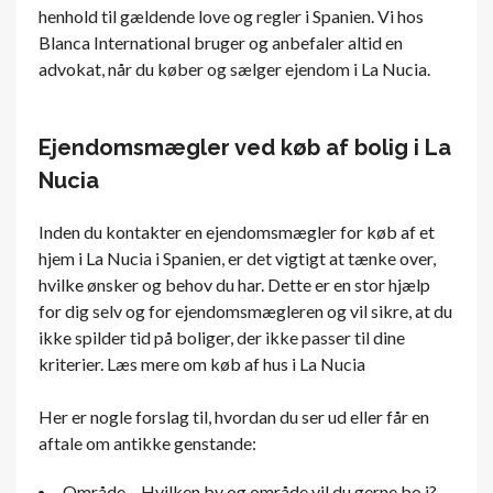
henhold til gældende love og regler i Spanien. Vi hos
Blanca International bruger og anbefaler altid en
advokat, når du køber og sælger ejendom i La Nucia.
Ejendomsmægler ved køb af bolig i La
Nucia
Inden du kontakter en ejendomsmægler for køb af et
hjem i La Nucia i Spanien, er det vigtigt at tænke over,
hvilke ønsker og behov du har. Dette er en stor hjælp
for dig selv og for ejendomsmægleren og vil sikre, at du
ikke spilder tid på boliger, der ikke passer til dine
kriterier. Læs mere om køb af hus i La Nucia
Her er nogle forslag til, hvordan du ser ud eller får en
aftale om antikke genstande:
Område – Hvilken by og område vil du gerne bo i?