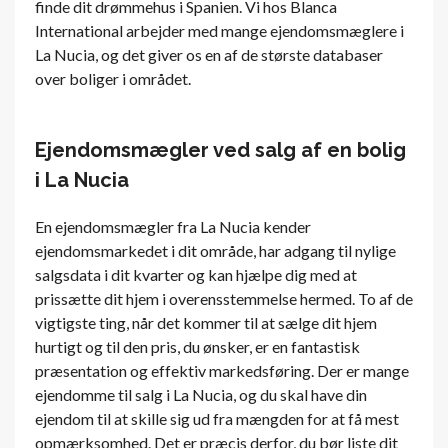
finde dit drømmehus i Spanien. Vi hos Blanca
International arbejder med mange ejendomsmæglere i
La Nucia, og det giver os en af ​​de største databaser
over boliger i området.
Ejendomsmægler ved salg af en bolig
i La Nucia
En ejendomsmægler fra La Nucia kender
ejendomsmarkedet i dit område, har adgang til nylige
salgsdata i dit kvarter og kan hjælpe dig med at
prissætte dit hjem i overensstemmelse hermed. To af de
vigtigste ting, når det kommer til at sælge dit hjem
hurtigt og til den pris, du ønsker, er en fantastisk
præsentation og effektiv markedsføring. Der er mange
ejendomme til salg i La Nucia, og du skal have din
ejendom til at skille sig ud fra mængden for at få mest
opmærksomhed. Det er præcis derfor, du bør liste dit