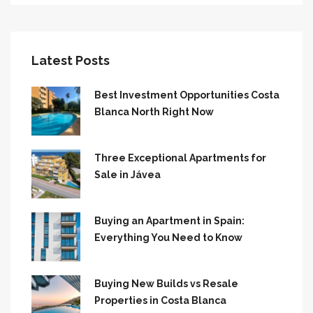
Latest Posts
Best Investment Opportunities Costa
Blanca North Right Now
Three Exceptional Apartments for
Sale in Jávea
Buying an Apartment in Spain:
Everything You Need to Know
Buying New Builds vs Resale
Properties in Costa Blanca