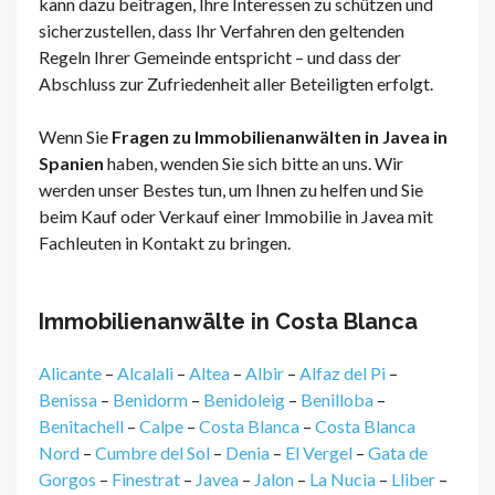
kann dazu beitragen, Ihre Interessen zu schützen und
sicherzustellen, dass Ihr Verfahren den geltenden
Regeln Ihrer Gemeinde entspricht – und dass der
Abschluss zur Zufriedenheit aller Beteiligten erfolgt.
Wenn Sie
Fragen zu Immobilienanwälten in Javea in
Spanien
haben, wenden Sie sich bitte an uns. Wir
werden unser Bestes tun, um Ihnen zu helfen und Sie
beim Kauf oder Verkauf einer Immobilie in Javea mit
Fachleuten in Kontakt zu bringen.
Immobilienanwälte in Costa Blanca
Alicante
–
Alcalali
–
Altea
–
Albir
–
Alfaz del Pi
–
Benissa
–
Benidorm
–
Benidoleig
–
Benilloba
–
Benitachell
–
Calpe
–
Costa Blanca
–
Costa Blanca
Nord
–
Cumbre del Sol
–
Denia
–
El Vergel
–
Gata de
Gorgos
–
Finestrat
–
Javea
–
Jalon
–
La Nucia
–
Lliber
–