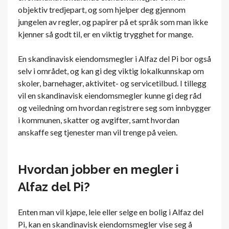
objektiv tredjepart, og som hjelper deg gjennom
jungelen av regler, og papirer på et språk som man ikke
kjenner så godt til, er en viktig trygghet for mange.
En skandinavisk eiendomsmegler i Alfaz del Pi bor også
selv i området, og kan gi deg viktig lokalkunnskap om
skoler, barnehager, aktivitet- og servicetilbud. I tillegg
vil en skandinavisk eiendomsmegler kunne gi deg råd
og veiledning om hvordan registrere seg som innbygger
i kommunen, skatter og avgifter, samt hvordan
anskaffe seg tjenester man vil trenge på veien.
Hvordan jobber en megler i
Alfaz del Pi?
Enten man vil kjøpe, leie eller selge en bolig i Alfaz del
Pi, kan en skandinavisk eiendomsmegler vise seg å