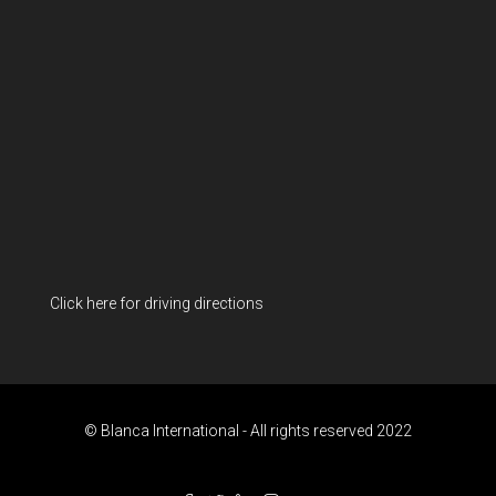
Click here for driving directions
© Blanca International - All rights reserved 2022