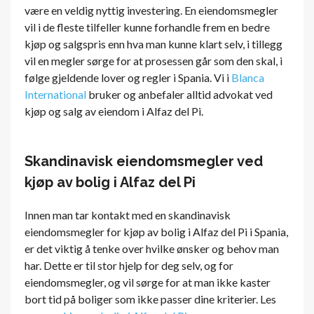
være en veldig nyttig investering. En eiendomsmegler
vil i de fleste tilfeller kunne forhandle frem en bedre
kjøp og salgspris enn hva man kunne klart selv, i tillegg
vil en megler sørge for at prosessen går som den skal, i
følge gjeldende lover og regler i Spania. Vi i
Blanca
International
bruker og anbefaler alltid advokat ved
kjøp og salg av eiendom i Alfaz del Pi.
Skandinavisk eiendomsmegler ved
kjøp av bolig i Alfaz del Pi
Innen man tar kontakt med en skandinavisk
eiendomsmegler for kjøp av bolig i Alfaz del Pi i Spania,
er det viktig å tenke over hvilke ønsker og behov man
har. Dette er til stor hjelp for deg selv, og for
eiendomsmegler, og vil sørge for at man ikke kaster
bort tid på boliger som ikke passer dine kriterier. Les