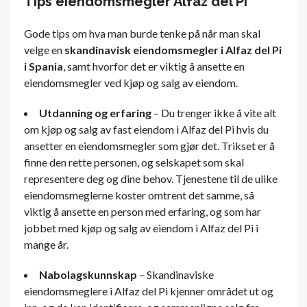
Tips eiendomsmegler Alfaz del Pi
Gode tips om hva man burde tenke på når man skal
velge en
skandinavisk eiendomsmegler i Alfaz del Pi
i Spania
, samt hvorfor det er viktig å ansette en
eiendomsmegler ved kjøp og salg av eiendom.
Utdanning og erfaring
– Du trenger ikke å vite alt
om kjøp og salg av fast eiendom i Alfaz del Pi hvis du
ansetter en eiendomsmegler som gjør det. Trikset er å
finne den rette personen, og selskapet som skal
representere deg og dine behov. Tjenestene til de ulike
eiendomsmeglerne koster omtrent det samme, så
viktig å ansette en person med erfaring, og som har
jobbet med kjøp og salg av eiendom i Alfaz del Pi i
mange år.
Nabolagskunnskap
– Skandinaviske
eiendomsmeglere i Alfaz del Pi kjenner området ut og