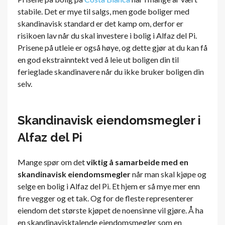
stabile. Det er mye til salgs, men gode boliger med
skandinavisk standard er det kamp om, derfor er
risikoen lav når du skal investere i bolig i Alfaz del Pi.
Prisene på utleie er også høye, og dette gjør at du kan få
en god ekstrainntekt ved å leie ut boligen din til
ferieglade skandinavere når du ikke bruker boligen din
selv.
Skandinavisk eiendomsmegler i
Alfaz del Pi
Mange spør om det
viktig å samarbeide med en
skandinavisk eiendomsmegler
når man skal kjøpe og
selge en bolig i Alfaz del Pi. Et hjem er så mye mer enn
fire vegger og et tak. Og for de fleste representerer
eiendom det største kjøpet de noensinne vil gjøre. Å ha
en skandinavisktalende eiendomsmegler som en