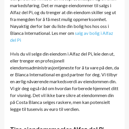
markedsføring. Det er mange eiendommer til salgs i
Alfaz del Pi, og du trenger at din eiendom skiller seg ut
fra mengden for å få mest mulig oppmerksomhet.
Nøyaktig derfor bør du liste din bolig hos hos oss i
Blanca International. Les mer om
salg av bolig i Alfaz
del Pi
Hvis du vil selge din eiendom i Alfaz del Pi, leie den ut,
eller trenger en profesjonell
eiendomsadministrasjontjeneste for å ta vare på den, da
er Blanca International en god partner for deg. Vi tilbyr
en ærlig nåværende markedsverdi av eiendommen din.
Vi gir deg også råd om hvordan forberede hjemmet ditt
for visning. Det vil ikke bare sikre at eiendommen din
på Costa Blanca selges raskere, men kan potensielt
legge til tusenvis av euro til verdien.