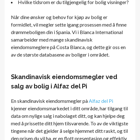
Hvilke tidsrom er du tilgjengelig for bolig visninger?
Når dine ønsker og behov for kjøp av bolig er
formidlet, vil megler sette igang prosessen med å finne
drømmeboligen din i Spania. Vi i Blanca International
samarbeider med mange skandinavisk
eiendomsmeglere på Costa Blanca, og dette gir oss en
av de største databasene av boliger i området.
Skandinavisk eiendomsmegler ved
salg av bolig i Alfaz del Pi
En skandinavisk eiendomsmegler pà
Alfaz del Pi
kjenner eiendomsmarkedet i ditt område, har tilgang til
data om nylige salg i nabolaget ditt, og kan hjelpe deg
med å prissette ditt hjem tilsvarende. To av de viktigste
tingene når det gjelder å selge hjemmet ditt raskt, og til
den prisen du vil ha, er en flott presentasjon og effektiv