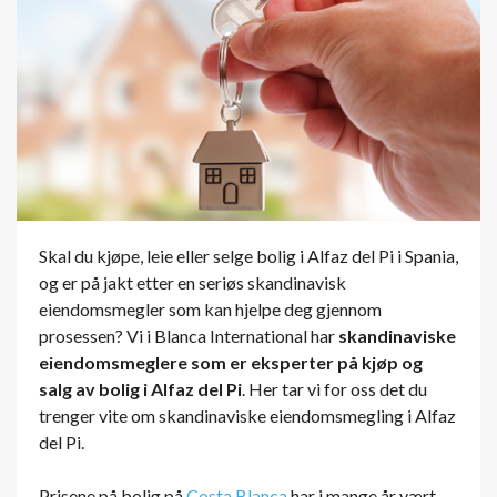
Skal du kjøpe, leie eller selge bolig i Alfaz del Pi i Spania,
og er på jakt etter en seriøs skandinavisk
eiendomsmegler som kan hjelpe deg gjennom
prosessen? Vi i Blanca International har
skandinaviske
eiendomsmeglere som er eksperter på kjøp og
salg av bolig i Alfaz del Pi
. Her tar vi for oss det du
trenger vite om skandinaviske eiendomsmegling i Alfaz
del Pi.
Prisene på bolig på
Costa Blanca
har i mange år vært