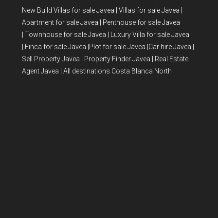
New Build Villas for sale Javea
|
Villas for sale Javea
|
Apartment for sale Javea
|
Penthouse for sale Javea
|
Townhouse for sale Javea
|
Luxury Villa for sale Javea
|
Finca for sale Javea
|
Plot for sale Javea
|
Car hire Javea
|
Sell Property Javea
|
Property Finder Javea
|
Real Estate
Agent Javea
|
All destinations Costa Blanca North