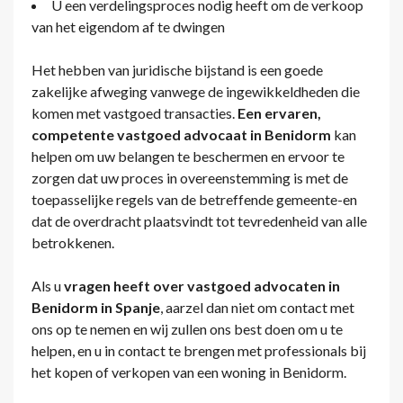
U een verdelingsproces nodig heeft om de verkoop
van het eigendom af te dwingen
Het hebben van juridische bijstand is een goede
zakelijke afweging vanwege de ingewikkeldheden die
komen met vastgoed transacties.
Een ervaren,
competente vastgoed advocaat in Benidorm
kan
helpen om uw belangen te beschermen en ervoor te
zorgen dat uw proces in overeenstemming is met de
toepasselijke regels van de betreffende gemeente-en
dat de overdracht plaatsvindt tot tevredenheid van alle
betrokkenen.
Als u
vragen heeft over vastgoed advocaten in
Benidorm in Spanje
, aarzel dan niet om contact met
ons op te nemen en wij zullen ons best doen om u te
helpen, en u in contact te brengen met professionals bij
het kopen of verkopen van een woning in Benidorm.