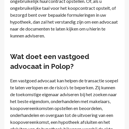
ongebruikelijk huurcontract opstellen. Of, als u
ongebruikelijke taal voor het koopcontract opstelt, of
bezorgd bent over bepaalde formuleringen in uw
hypotheek, dan zal het verstandig zijn om een advocaat
naar de documenten te laten kijken om u hierin te
kunnen adviseren.
Wat doet een vastgoed
advocaat in Polop?
Een vastgoed advocaat kan helpen de transactie soepel
te laten verlopen en de risico’s te beperken. Zij kunnen
de toekomstige eigenaar adviseren bij het zoeken naar
het beste eigendom, onderhandelen met makelaars,
koopovereenkomsten opstellen en beoordelen,
onderhandelen en overgaan tot de uitvoering van een
koopovereenkomst, een hypotheek afsluiten en het
afsluiten van de hypotheek bijwonen waarbij de akte