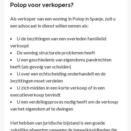
Polop voor verkopers?
Als verkoper van een woning in Polop in Spanje, zult u
een advocaat in dienst willen nemen als:
U de bezittingen van een overleden familielid
verkoopt
De woning structurele problemen heeft
U een geschiedenis van eigendoms pandrechten
heeft (als gevolg van schulden)
U over een echtscheiding onderhandelt en de
bezittingen moet verdelen
U zich midden in een korte verkoop of in een
executieverkoop bevindt
U een verdelingsproces nodig heeft om de verkoop
van het eigendom af te dwingen
Het hebben van juridische bijstand is een goede
zakelijke afweging vanwege de ingewikkeldheden die