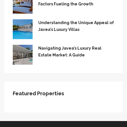
Factors Fueling the Growth
Understanding the Unique Appeal of
Javea’s Luxury Villas
Navigating Javea’s Luxury Real
Estate Market: A Guide
Featured Properties