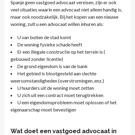
Spanje geen vastgoed advocaat vereisen, zijn er ook
veel situaties waarin een advocaat niet alleen handig is,
maar ook noodzakelijk. Bij het kopen van een nieuwe
woning, zult u een advocaat willen inhuren als:
U van buiten de stad komt
De woning fysieke schade heeft
Er een illegale constructie op het terrein is (
gebouwd zonder licentie)
De grond eigendom is van de bank
Het gebied is blootgesteld aan slechte
weersomstandigheden (overstromingen, enz.)
U huurders uit de woning moet zetten
U zich uit een contract moet terugtrekken
U een eigendomsprobleem moet oplossen of het
eigenaarschap moet bevestigen
Wat doet een vastgoed advocaat in