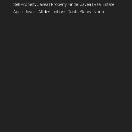
Sell Property Javea
|
Property Finder Javea
|
Real Estate
Agent Javea
|
All destinations Costa Blanca North