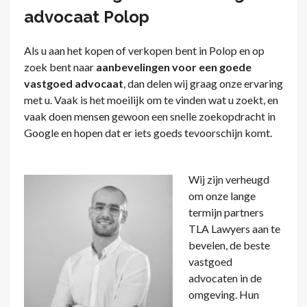
advocaat Polop
Als u aan het kopen of verkopen bent in Polop en op
zoek bent naar
aanbevelingen voor een goede
vastgoed advocaat
, dan delen wij graag onze ervaring
met u. Vaak is het moeilijk om te vinden wat u zoekt, en
vaak doen mensen gewoon een snelle zoekopdracht in
Google en hopen dat er iets goeds tevoorschijn komt.
Wij zijn verheugd
om onze lange
termijn partners
TLA Lawyers aan te
bevelen, de beste
vastgoed
advocaten in de
omgeving. Hun