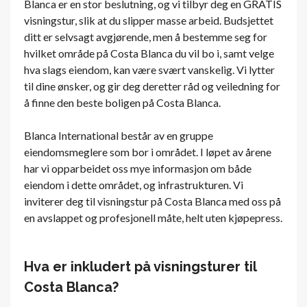
Blanca er en stor beslutning, og vi tilbyr deg en GRATIS
visningstur, slik at du slipper masse arbeid. Budsjettet
ditt er selvsagt avgjørende, men å bestemme seg for
hvilket område på Costa Blanca du vil bo i, samt velge
hva slags eiendom, kan være svært vanskelig. Vi lytter
til dine ønsker, og gir deg deretter råd og veiledning for
å finne den beste boligen på Costa Blanca.
Blanca International består av en gruppe
eiendomsmeglere som bor i området. I løpet av årene
har vi opparbeidet oss mye informasjon om både
eiendom i dette området, og infrastrukturen. Vi
inviterer deg til visningstur på Costa Blanca med oss ​​på
en avslappet og profesjonell måte, helt uten kjøpepress.
Hva er inkludert på visningsturer til
Costa Blanca?