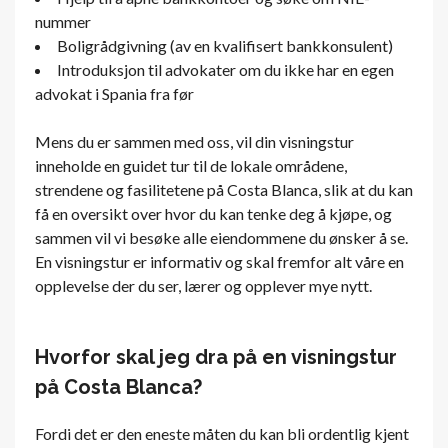
nummer
Boligrådgivning (av en kvalifisert bankkonsulent)
Introduksjon til advokater om du ikke har en egen
advokat i Spania fra før
Mens du er sammen med oss, vil din visningstur
inneholde en guidet tur til de lokale områdene,
strendene og fasilitetene på Costa Blanca, slik at du kan
få en oversikt over hvor du kan tenke deg å kjøpe, og
sammen vil vi besøke alle eiendommene du ønsker å se.
En visningstur er informativ og skal fremfor alt våre en
opplevelse der du ser, lærer og opplever mye nytt.
Hvorfor skal jeg dra på en visningstur
på Costa Blanca?
Fordi det er den eneste måten du kan bli ordentlig kjent