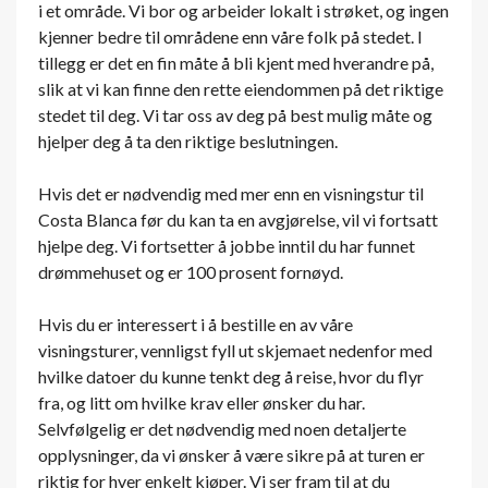
i et område. Vi bor og arbeider lokalt i strøket, og ingen
kjenner bedre til områdene enn våre folk på stedet. I
tillegg er det en fin måte å bli kjent med hverandre på,
slik at vi kan finne den rette eiendommen på det riktige
stedet til deg. Vi tar oss av deg på best mulig måte og
hjelper deg å ta den riktige beslutningen.
Hvis det er nødvendig med mer enn en visningstur til
Costa Blanca før du kan ta en avgjørelse, vil vi fortsatt
hjelpe deg. Vi fortsetter å jobbe inntil du har funnet
drømmehuset og er 100 prosent fornøyd.
Hvis du er interessert i å bestille en av våre
visningsturer, vennligst fyll ut skjemaet nedenfor med
hvilke datoer du kunne tenkt deg å reise, hvor du flyr
fra, og litt om hvilke krav eller ønsker du har.
Selvfølgelig er det nødvendig med noen detaljerte
opplysninger, da vi ønsker å være sikre på at turen er
riktig for hver enkelt kjøper. Vi ser fram til at du