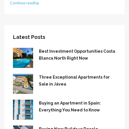
Continue reading
Latest Posts
Best Investment Opportunities Costa
Blanca North Right Now
Three Exceptional Apartments for
Sale in Jávea
Buying an Apartment in Spain:
Everything You Need to Know
Buying New Builds vs Resale