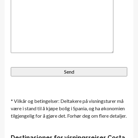
* Vilkår og betingelser: Deltakere på visningsturer må
være i stand til å kjøpe bolig i Spania, og ha økonomien
tilgjengelig for å gjøre det. Forhør deg om flere detaljer.
Destinasjoner for visningsreiser Costa