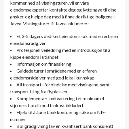
kommer ned på visningsturen, vil en våre
eiendomseksperter kontakte deg og lytte nøye til dine
ønsker, og hjelpe deg med å finne de riktige boligene i
Javea. Visningsturer til Javea inkluderer:
Et 3-5 dagers dedikert eiendomssøk med en erfaren
eiendomsrådgiver
Profesjonell veiledning med en introduksjon til å
kjøpe eiendom i utlandet
Informasjon om finansiering
Guidede turer i områdene med en erfaren
eiendomsrådgiver med god lokal kunnskap
All transport i forbindelse med visningene, samt
transport til og fra flyplassen
Komplementær innkvartering i et minimum 4-
stjerners hotell med frokost inkludert
Hjelp til å åpne bankkontoer og søke om NIE-
nummer
Boligrådgivning (av en kvalifisert bankkonsulent)