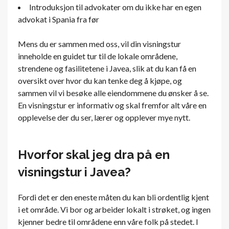
Introduksjon til advokater om du ikke har en egen
advokat i Spania fra før
Mens du er sammen med oss, vil din visningstur
inneholde en guidet tur til de lokale områdene,
strendene og fasilitetene i Javea, slik at du kan få en
oversikt over hvor du kan tenke deg å kjøpe, og
sammen vil vi besøke alle eiendommene du ønsker å se.
En visningstur er informativ og skal fremfor alt våre en
opplevelse der du ser, lærer og opplever mye nytt.
Hvorfor skal jeg dra på en
visningstur i Javea?
Fordi det er den eneste måten du kan bli ordentlig kjent
i et område. Vi bor og arbeider lokalt i strøket, og ingen
kjenner bedre til områdene enn våre folk på stedet. I