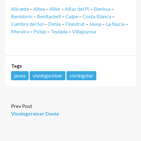
Alicante
–
Altea
–
Albir
–
Alfaz del Pi
–
Benissa
–
Benidorm
–
Benitachell
–
Calpe
–
Costa Blanca
–
Cumbre del Sol
–
Denia
–
Finestrat
–
Javea
–
La Nucia
–
Moraira
–
Polop
–
Teulada
–
Villajoyosa
Tags
javea
visningsreiser
visningstur
Prev Post
Visningsreiser Denia