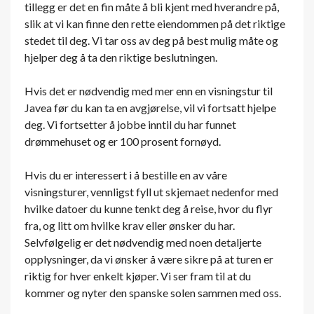
tillegg er det en fin måte å bli kjent med hverandre på,
slik at vi kan finne den rette eiendommen på det riktige
stedet til deg. Vi tar oss av deg på best mulig måte og
hjelper deg å ta den riktige beslutningen.
Hvis det er nødvendig med mer enn en visningstur til
Javea før du kan ta en avgjørelse, vil vi fortsatt hjelpe
deg. Vi fortsetter å jobbe inntil du har funnet
drømmehuset og er 100 prosent fornøyd.
Hvis du er interessert i å bestille en av våre
visningsturer, vennligst fyll ut skjemaet nedenfor med
hvilke datoer du kunne tenkt deg å reise, hvor du flyr
fra, og litt om hvilke krav eller ønsker du har.
Selvfølgelig er det nødvendig med noen detaljerte
opplysninger, da vi ønsker å være sikre på at turen er
riktig for hver enkelt kjøper. Vi ser fram til at du
kommer og nyter den spanske solen sammen med oss.