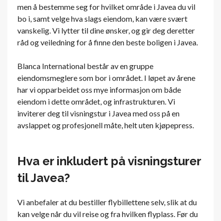
men å bestemme seg for hvilket område i Javea du vil
bo i, samt velge hva slags eiendom, kan være svært
vanskelig. Vi lytter til dine ønsker, og gir deg deretter
råd og veiledning for å finne den beste boligen i Javea.
Blanca International består av en gruppe
eiendomsmeglere som bor i området. I løpet av årene
har vi opparbeidet oss mye informasjon om både
eiendom i dette området, og infrastrukturen. Vi
inviterer deg til visningstur i Javea med oss ​​på en
avslappet og profesjonell måte, helt uten kjøpepress.
Hva er inkludert på visningsturer
til Javea?
Vi anbefaler at du bestiller flybillettene selv, slik at du
kan velge når du vil reise og fra hvilken flyplass. Før du